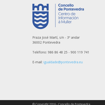
Praza José Martí, s/n - 3º andar
36002 Pontevedra
Teléfono: 986 86 48 25 - 900 119 741
E-mail:
igualdade@pontevedra.eu
© Copyright 2016 - Concello de Pontevedra