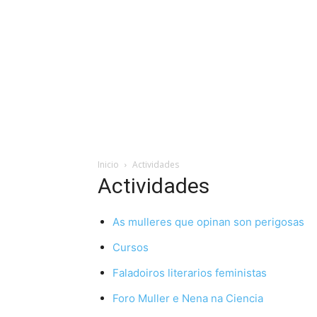
Inicio
Actividades
Actividades
As mulleres que opinan son perigosas
Cursos
Faladoiros literarios feministas
Foro Muller e Nena na Ciencia